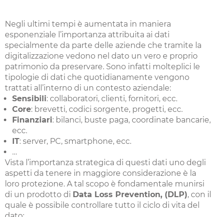
Negli ultimi tempi è aumentata in maniera
esponenziale l’importanza attribuita ai dati
specialmente da parte delle aziende che tramite la
digitalizzazione vedono nel dato un vero e proprio
patrimonio da preservare. Sono infatti molteplici le
tipologie di dati che quotidianamente vengono
trattati all’interno di un contesto aziendale:
Sensibili
: collaboratori, clienti, fornitori, ecc.
Core
: brevetti, codici sorgente, progetti, ecc.
Finanziari
: bilanci, buste paga, coordinate bancarie,
ecc.
IT
: server, PC, smartphone, ecc.
…
Vista l’importanza strategica di questi dati uno degli
aspetti da tenere in maggiore considerazione è la
loro protezione. A tal scopo è fondamentale munirsi
di un prodotto di
Data Loss Prevention, (DLP)
, con il
quale è possibile controllare tutto il ciclo di vita del
dato: