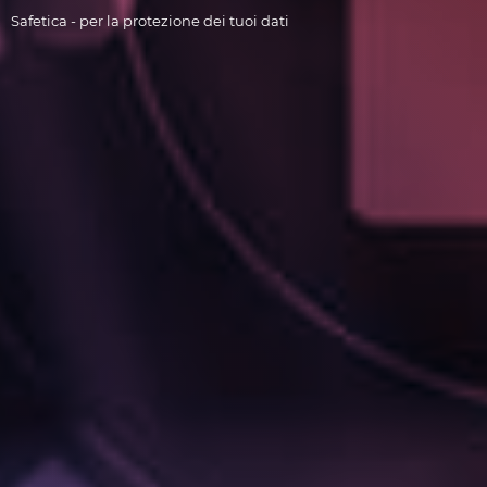
Safetica - per la protezione dei tuoi dati