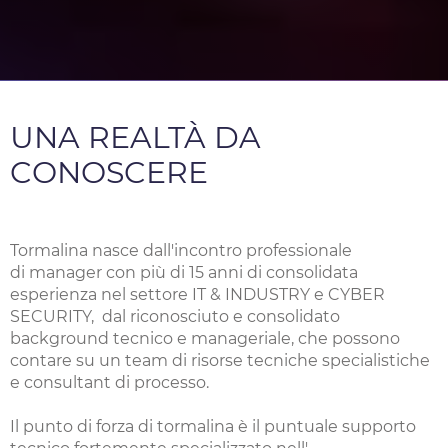
UNA REALTÀ DA
CONOSCERE
Tormalina nasce dall'incontro professionale
di manager con più di 15 anni di consolidata
esperienza nel settore IT & INDUSTRY e CYBER
SECURITY, dal riconosciuto e consolidato
background tecnico e manageriale, che possono
contare su un team di risorse tecniche specialistiche
e consultant di processo.
Il punto di forza di tormalina è il puntuale supporto