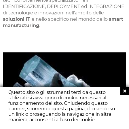
tecnico fortemente specializzato nell'
IDENTIFICAZIONE, DEPLOYMENT ed INTEGRAZIONE
di tecnologie e innovazioni nell’ambito delle
soluzioni IT
e nello specifico nel mondo dello
smart
manufacturing
.
Questo sito o gli strumenti terzi da questo
utilizzati si avvalgono di cookie necessari al
funzionamento del sito. Chiudendo questo
banner, scorrendo questa pagina, cliccando su
un link o proseguendo la navigazione in altra
maniera, acconsenti all'uso dei cookie.